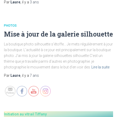
Par
Laure
, il y a
3 ans
PHOTOS
Mise à jour de la galerie silhouette
La boutique photo silhouette s’étoffe… Je mets régulièrement à jour
la boutique. L’actualité à ce jour est principalement sur la boutique
photo. J’ai mis à jour la galerie silhouettes silhouette C’est un
thème que je travaille parmi d’autres en photographie. je
photographie le mouvement dans le but d’en voir des
Lire la suite
Set Youtube Channel ID
Par
Laure
, il y a
7 ans
Initiation au vitrail Tiffany