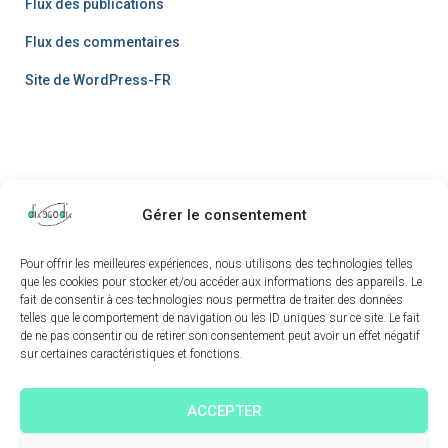
Flux des publications
Flux des commentaires
Site de WordPress-FR
Gérer le consentement
Pour offrir les meilleures expériences, nous utilisons des technologies telles
AUTEUR
MENTIONS LÉGALES
CONTACT
que les cookies pour stocker et/ou accéder aux informations des appareils. Le
fait de consentir à ces technologies nous permettra de traiter des données
telles que le comportement de navigation ou les ID uniques sur ce site. Le fait
MON COMPTE
TIRAGES NUMÉROTÉS ET SIGNÉS
de ne pas consentir ou de retirer son consentement peut avoir un effet négatif
sur certaines caractéristiques et fonctions.
CONDITIONS GÉNÉRALES DE VENTES
ACCEPTER
CONDITIONS GÉNÉRALES D’UTILISATION (CGU)