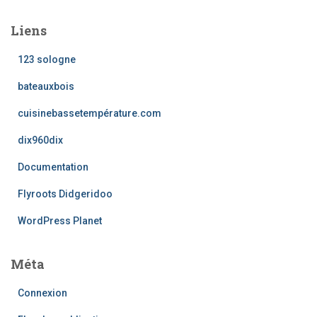
Liens
123 sologne
bateauxbois
cuisinebassetempérature.com
dix960dix
Documentation
Flyroots Didgeridoo
WordPress Planet
Méta
Connexion