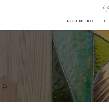
ACCUEIL DIX960DIX
BLOG