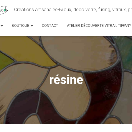
Créations artisanales-Bijoux, déco verre, fusing, vitraux, 
BOUTIQUE
CONTACT
ATELIER DÉCOUVERTE VITRAIL TIFFANY
résine