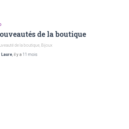
O
ouveautés de la boutique
veauté de la boutique, Bijoux
r
Laure
, il y a
11 mois