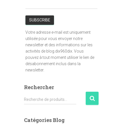
Votre adresse e-mail est uniquement
utilisée pour vous envoyer notre
newsletter et des informations sur les
activités de blog.dix960dix. Vous
pouvez à tout moment utiliser le lien de
désabonnement inclus dans la
newsletter.
Rechercher
R
Recherche de produits…
e
c
h
Catégories Blog
e