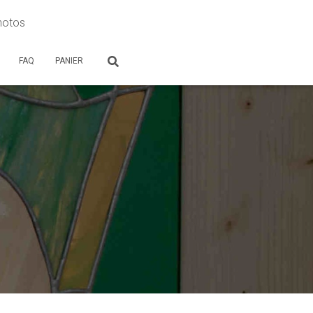
photos
FAQ
PANIER