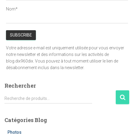
Nom*
Votre adresse e-mail est uniquement utilisée pour vous envoyer
notre newsletter et des informations sur les activités de
blog.dix960dix. Vous pouvez à tout moment utiliser le lien de
désabonnement inclus dans la newsletter.
Rechercher
R
Recherche de produits…
e
c
h
Catégories Blog
e
r
Photos