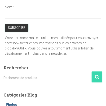
Nom*
Votre adresse e-mail est uniquement utilisée pour vous envoyer
notre newsletter et des informations sur les activités de
blog.dix960dix. Vous pouvez à tout moment utiliser le lien de
désabonnement inclus dans la newsletter.
Rechercher
R
Recherche de produits…
e
c
h
Catégories Blog
e
r
Photos