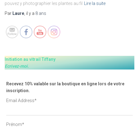
pouvez y photographier les plantes au fil
Lire la suite
Set Youtube Channel ID
Par
Laure
, il y a
8 ans
Initiation au vitrail Tiffany
Ecrivez-moi.
Recevez 10% valable sur la boutique en ligne lors de votre
inscription.
Email Address*
Prénom*