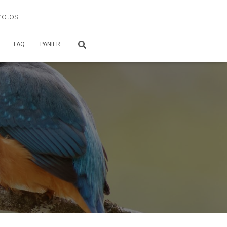
photos
FAQ
PANIER