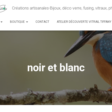
Créations artisanales-Bijoux, déco verre, fusing, vitraux, 
BOUTIQUE
CONTACT
ATELIER DÉCOUVERTE VITRAIL TIFFANY
noir et blanc