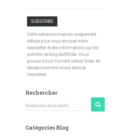
Votre adresse e-mail est uniquement
utilisée pour vous envoyer notre
newsletter et des informations sur les
activités de blog.dix960dix. Vous
pouvez à tout moment utiliser le lien de
désabonnement inclus dans la
newsletter.
Rechercher
R
Recherche de produits…
e
c
h
Catégories Blog
e