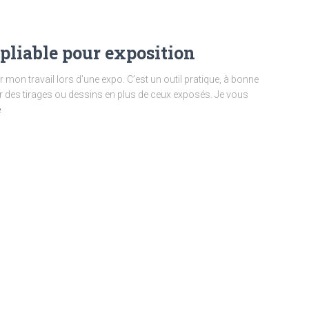
pliable pour exposition
r mon travail lors d’une expo. C’est un outil pratique, à bonne
ier des tirages ou dessins en plus de ceux exposés. Je vous
e