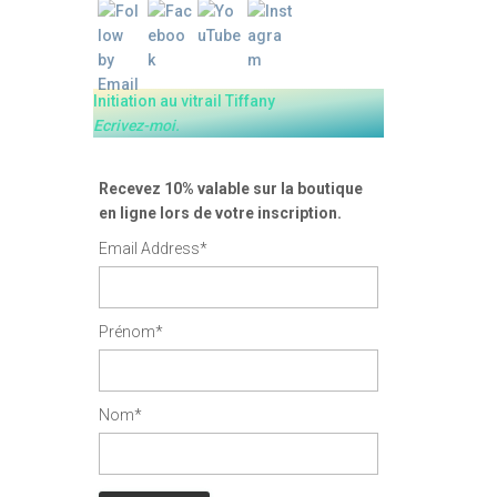
Initiation au vitrail Tiffany
Ecrivez-moi.
Recevez 10% valable sur la boutique
en ligne lors de votre inscription.
Email Address*
Prénom*
Nom*