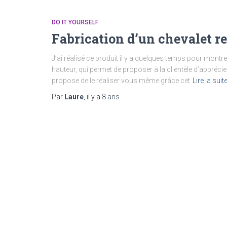
DO IT YOURSELF
Fabrication d’un chevalet re
J’ai réalisé ce produit il y a quelques temps pour montre
hauteur, qui permet de proposer à la clientèle d’appréc
propose de le réaliser vous même grâce cet
Lire la suit
Par
Laure
, il y a
8 ans