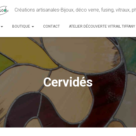
Créations artisanales-Bijoux, déco verre, fusing, vitraux, 
BOUTIQUE
CONTACT
ATELIER DÉCOUVERTE VITRAIL TIFFANY
Cervidés