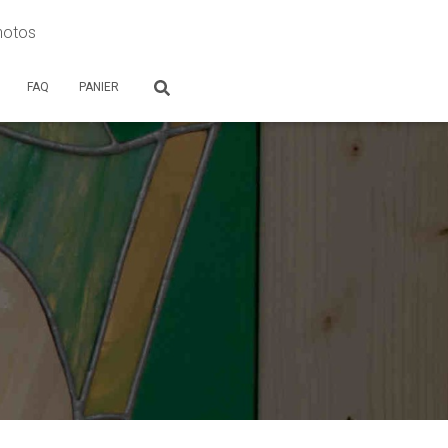
photos
FAQ
PANIER