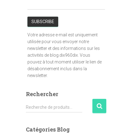
Votre adresse e-mail est uniquement
utilisée pour vous envoyer notre
newsletter et des informations sur les
activités de blog.dix960dix. Vous
pouvez à tout moment utiliser le lien de
désabonnement inclus dans la
newsletter.
Rechercher
R
Recherche de produits…
e
c
h
Catégories Blog
e