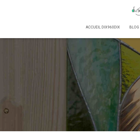
ACCUEIL DIX960DIX
BLOG