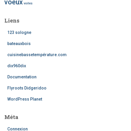
voeux
voiles
Liens
123 sologne
bateauxbois
cuisinebassetempérature.com
dix960dix
Documentation
Flyroots Didgeridoo
WordPress Planet
Méta
Connexion