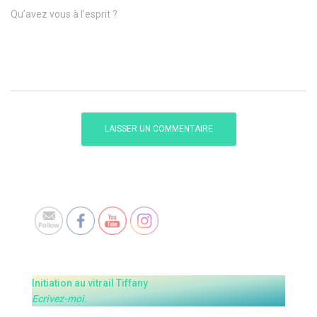
Qu’avez vous à l’esprit ?
Set Youtube Channel ID
Initiation au vitrail Tiffany
Ecrivez-moi.