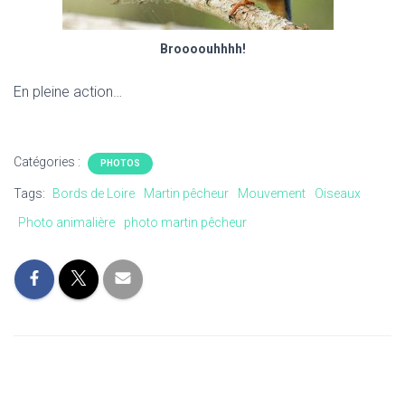
Broooouhhhh!
En pleine action…
Catégories :
PHOTOS
Tags:
Bords de Loire
Martin pêcheur
Mouvement
Oiseaux
Photo animalière
photo martin pêcheur