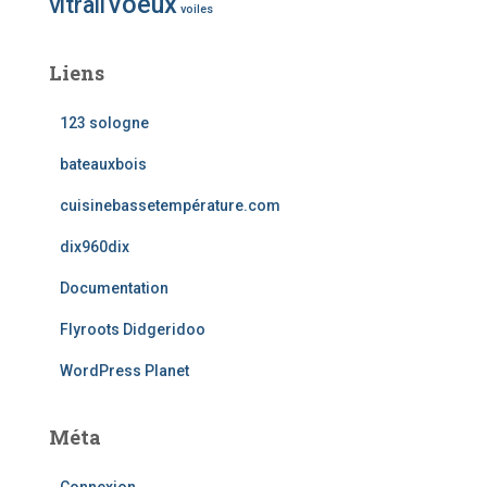
voeux
vitrail
voiles
Liens
123 sologne
bateauxbois
cuisinebassetempérature.com
dix960dix
Documentation
Flyroots Didgeridoo
WordPress Planet
Méta