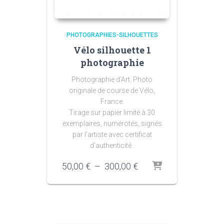
PHOTOGRAPHIES-SILHOUETTES
Vélo silhouette 1
photographie
Photographie d’Art. Photo
originale de course de Vélo,
France.
Tirage sur papier limité à 30
exemplaires, numérotés, signés
par l’artiste avec certificat
d’authenticité .
Plage
50,00
€
–
300,00
€
de
prix :
50,00 €
à
300,00 €