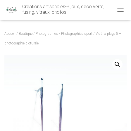
Créations artisanales-Bijoux, déco verre,
fusing, vitraux, photos
OUVRI
Accueil
/
Boutique
/
Photographies
/
Photographies sport
/ Vie à la plage 5 –
photographie picturale