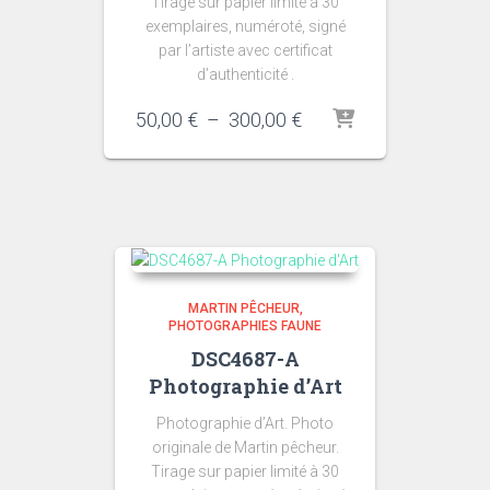
Tirage sur papier limité à 30
exemplaires, numéroté, signé
par l’artiste avec certificat
d’authenticité .
Plage
50,00
€
–
300,00
€
de
prix :
50,00 €
à
300,00 €
MARTIN PÊCHEUR
PHOTOGRAPHIES FAUNE
DSC4687-A
Photographie d’Art
Photographie d’Art. Photo
originale de Martin pêcheur.
Tirage sur papier limité à 30