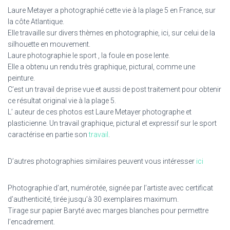
Laure Metayer a photographié cette vie à la plage 5 en France, sur
la côte Atlantique.
Elle travaille sur divers thèmes en photographie, ici, sur celui de la
silhouette en mouvement.
Laure photographie le sport , la foule en pose lente.
Elle a obtenu un rendu très graphique, pictural, comme une
peinture.
C’est un travail de prise vue et aussi de post traitement pour obtenir
ce résultat original vie à la plage 5.
L’ auteur de ces photos est Laure Metayer photographe et
plasticienne. Un travail graphique, pictural et expressif sur le sport
caractérise en partie son
travail
.
D’autres photographies similaires peuvent vous intéresser
ici
Photographie d’art, numérotée, signée par l’artiste avec certificat
d’authenticité, tirée jusqu’à 30 exemplaires maximum.
Tirage sur papier Baryté avec marges blanches pour permettre
l’encadrement.