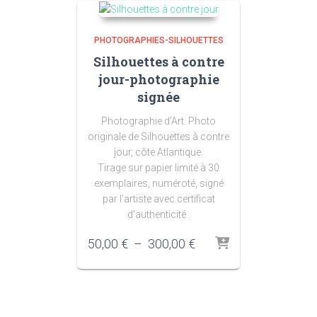
PHOTOGRAPHIES-SILHOUETTES
Silhouettes à contre
jour-photographie
signée
Photographie d’Art. Photo
originale de Silhouettes à contre
jour, côte Atlantique.
Tirage sur papier limité à 30
exemplaires, numéroté, signé
par l’artiste avec certificat
d’authenticité .
Plage
50,00
€
–
300,00
€
de
prix :
50,00 €
à