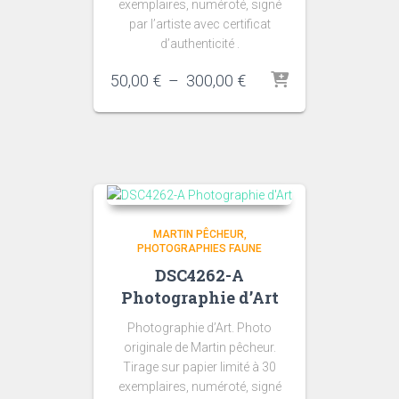
exemplaires, numéroté, signé
par l’artiste avec certificat
d’authenticité .
Plage
50,00
€
–
300,00
€
de
prix :
50,00 €
à
300,00 €
MARTIN PÊCHEUR
PHOTOGRAPHIES FAUNE
DSC4262-A
Photographie d’Art
Photographie d’Art. Photo
originale de Martin pêcheur.
Tirage sur papier limité à 30
exemplaires, numéroté, signé