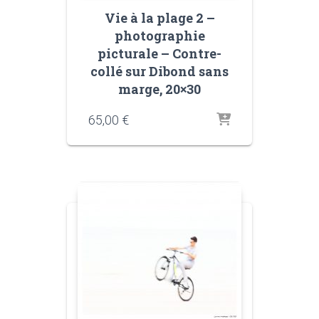
Vie à la plage 2 –
photographie
picturale – Contre-
collé sur Dibond sans
marge, 20×30
65,00
€