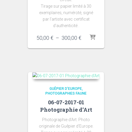
Tirage sur papier limité à 30
exemplaires, numéroté, signé
par l’artiste avec certificat
d’authenticité .
Plage
50,00
€
–
300,00
€
de
prix :
50,00 €
à
300,00 €
GUÊPIER D'EUROPE
PHOTOGRAPHIES FAUNE
06-07-2017-01
Photographie d’Art
Photographie d’Art. Photo
originale de Guêpier d’Europe.