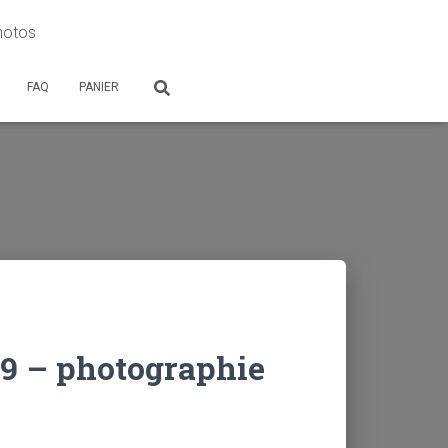
photos
FAQ
PANIER
e 9 – photographie