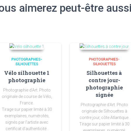
ous aimerez peut-être auss
PHOTOGRAPHIES-
PHOTOGRAPHIES-
SILHOUETTES
SILHOUETTES
Vélo silhouette 1
Silhouettes à
photographie
contre jour-
photographie
Photographie d’Art. Photo
signée
originale de course de Vélo,
France.
Photographie d’Art. Photo
Tirage sur papier limité à 30
originale de Silhouettes à
exemplaires, numérotés,
contre jour, côte Atlantique.
signés par l’artiste avec
Tirage sur papier limité à 30
certificat d’authenticité .
exemplaires, numéroté,