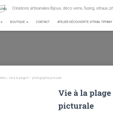
Créations artisanales-Bijoux, déco verre, fusing, vitraux, 
BOUTIQUE
CONTACT
ATELIER DÉCOUVERTE VITRAIL TIFFANY
ettes
/ Vie à la plage 9 – photographie picturale
Vie à la plag
picturale