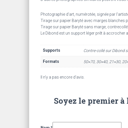
Photographie d’art, numérotée, signée par l’artist
Tirage sur papier Baryté avec marges blanches p
Tirage sur papier Baryté sans marge, contrecoll
Le Dibond est un support léger prêt à accrocher a
Supports
Contre-collé sur Dibond 
Formats
50×70, 30×40, 21×30, 20
Il n’y a pas encore d’avis.
Soyez le premier à 
Nom
*