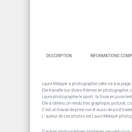
DESCRIPTION
INFORMATIONS COM
Laure Metayer a photographié cette vie à la plage 
Elle travaille sur divers thèmes en photographie, i
Laure photographie le sport , la foule en pose lent
Elle a obtenu un rendu très graphique, pictural, 
C’est un travail de prise vue et aussi de post trait
L’ auteur de ces photos est Laure Metayer photogra
D’autres photographies similaires peuvent vous 