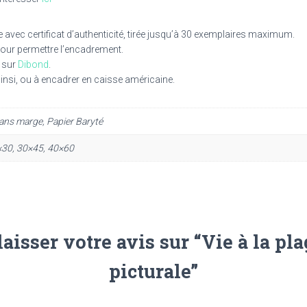
e avec certificat d’authenticité, tirée jusqu’à 30 exemplaires maximum.
our permettre l’encadrement.
é sur
Dibond
.
insi, ou à encadrer en caisse américaine.
sans marge, Papier Baryté
×30, 30×45, 40×60
laisser votre avis sur “Vie à la pl
picturale”