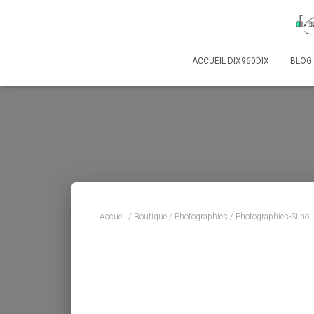
ACCUEIL DIX960DIX
BLOG
Accueil
/
Boutique
/
Photographies
/
Photographies-Silhou