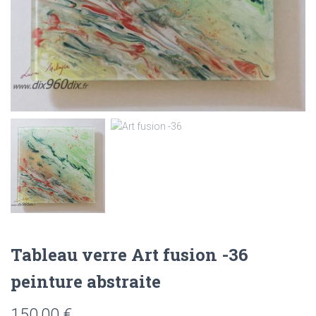
Tableau verre Art fusion -36
peinture abstraite
150,00
€