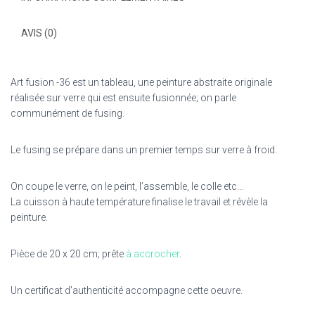
AVIS (0)
Art fusion -36 est un tableau, une peinture abstraite originale
réalisée sur verre qui est ensuite fusionnée; on parle
communément de fusing.
Le fusing se prépare dans un premier temps sur verre à froid.
On coupe le verre, on le peint, l’assemble, le colle etc…
La cuisson à haute température finalise le travail et révèle la
peinture.
Pièce de 20 x 20 cm; prête
à accrocher
.
Un certificat d’authenticité accompagne cette oeuvre.