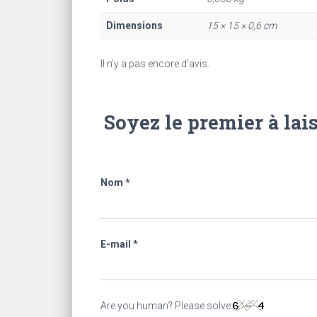
Dimensions
15 × 15 × 0,6 cm
Il n’y a pas encore d’avis.
Soyez le premier à lai
Nom
*
E-mail
*
Are you human? Please solve: