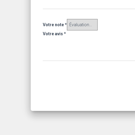
Votre note
*
Votre avis
*