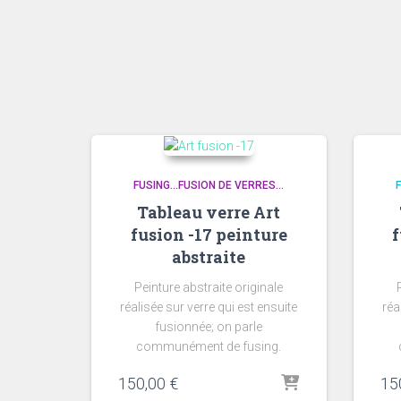
FUSING...FUSION DE VERRES...
F
Tableau verre Art
fusion -17 peinture
f
abstraite
Peinture abstraite originale
réalisée sur verre qui est ensuite
réa
fusionnée; on parle
communément de fusing.
150,00
€
15