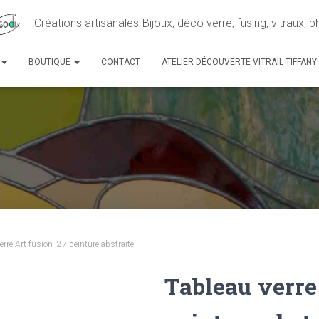
Créations artisanales-Bijoux, déco verre, fusing, vitraux, 
BOUTIQUE
CONTACT
ATELIER DÉCOUVERTE VITRAIL TIFFANY
erre Art fusion -27 peinture abstraite
Tableau verre