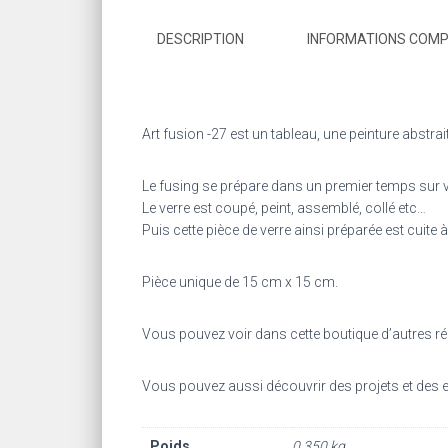
DESCRIPTION
INFORMATIONS COM
Art fusion -27 est un tableau, une peinture abstra
Le fusing se prépare dans un premier temps sur ve
Le verre est coupé, peint, assemblé, collé etc…
Puis cette pièce de verre ainsi préparée est cuite 
Pièce unique de 15 cm x 15 cm.
Vous pouvez voir dans cette boutique d’autres réa
Vous pouvez aussi découvrir des projets et des
Poids
0,350 kg