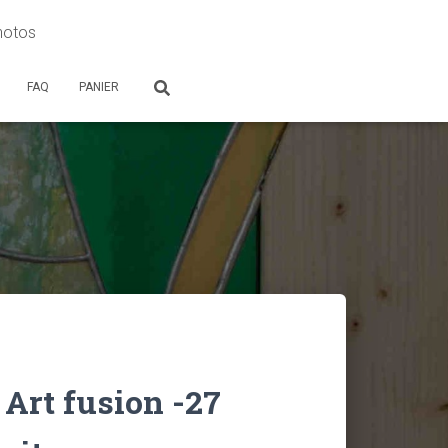
photos
FAQ
PANIER
 Art fusion -27