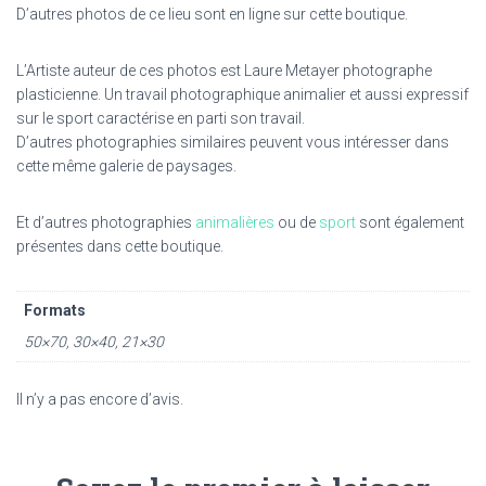
D’autres photos de ce lieu sont en ligne sur cette boutique.
L’Artiste auteur de ces photos est Laure Metayer photographe
plasticienne. Un travail photographique animalier et aussi expressif
sur le sport caractérise en parti son travail.
D’autres photographies similaires peuvent vous intéresser dans
cette même galerie de paysages.
Et d’autres photographies
animalières
ou de
sport
sont également
présentes dans cette boutique.
Formats
50×70, 30×40, 21×30
Il n’y a pas encore d’avis.