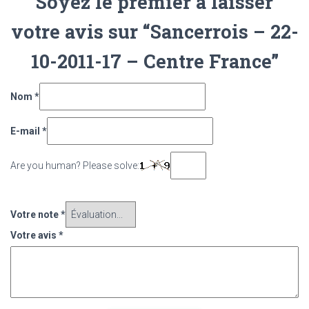
Soyez le premier à laisser
votre avis sur “Sancerrois – 22-
10-2011-17 – Centre France”
Nom
*
E-mail
*
Are you human? Please solve:
Votre note
*
Votre avis
*