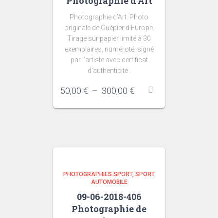
Photographie d’Art
Photographie d’Art. Photo
originale de Guêpier d’Europe.
Tirage sur papier limité à 30
exemplaires, numéroté, signé
par l’artiste avec certificat
d’authenticité .
Plage
50,00
€
–
300,00
€
de
prix :
50,00 €
à
300,00 €
PHOTOGRAPHIES SPORT
SPORT
AUTOMOBILE
09-06-2018-406
Photographie de