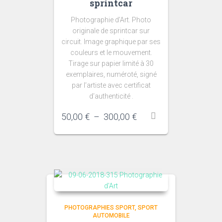
sprintcar
Photographie d’Art. Photo
originale de sprintcar sur
circuit. Image graphique par ses
couleurs et le mouvement.
Tirage sur papier limité à 30
exemplaires, numéroté, signé
par l’artiste avec certificat
d’authenticité .
Plage
50,00
€
–
300,00
€
de
prix :
50,00 €
à
300,00 €
PHOTOGRAPHIES SPORT
SPORT
AUTOMOBILE