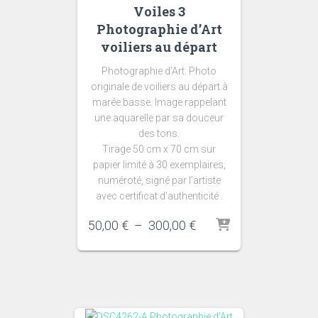
Voiles 3
Photographie d’Art
voiliers au départ
Photographie d’Art. Photo
originale de voiliers au départ à
marée basse. Image rappelant
une aquarelle par sa douceur
des tons.
Tirage 50 cm x 70 cm sur
papier limité à 30 exemplaires,
numéroté, signé par l’artiste
avec certificat d’authenticité .
Plage
50,00
€
–
300,00
€
de
prix :
50,00 €
à
300,00 €