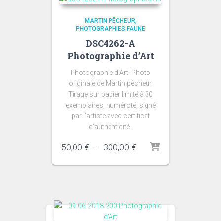
MARTIN PÊCHEUR
PHOTOGRAPHIES FAUNE
DSC4262-A
Photographie d’Art
Photographie d’Art. Photo
originale de Martin pêcheur.
Tirage sur papier limité à 30
exemplaires, numéroté, signé
par l’artiste avec certificat
d’authenticité .
Plage
50,00
€
–
300,00
€
de
prix :
50,00 €
à
300,00 €