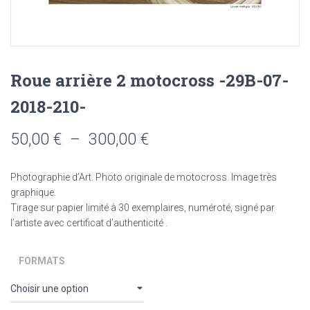
Roue arrière 2 motocross -29B-07-
2018-210-
Plage
50,00
€
–
300,00
€
de
Photographie d’Art. Photo originale de motocross. Image très
prix :
graphique.
Tirage sur papier limité à 30 exemplaires, numéroté, signé par
50,00 €
l’artiste avec certificat d’authenticité .
à
FORMATS
300,00 €