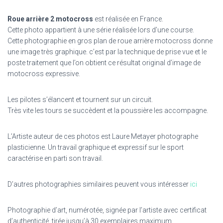
Roue arrière 2 motocross
est réalisée en France.
Cette photo appartient à une série réalisée lors d’une course.
Cette photographie en gros plan de roue arrière motocross donne
une image très graphique. c’est par la technique de prise vue et le
poste traitement que l’on obtient ce résultat original d’image de
motocross expressive.
Les pilotes s’élancent et tournent sur un circuit.
Très vite les tours se succèdent et la poussière les accompagne.
L’Artiste auteur de ces photos est Laure Metayer photographe
plasticienne. Un travail graphique et expressif sur le sport
caractérise en parti son travail.
D’autres photographies similaires peuvent vous intéresser
ici
Photographie d’art, numérotée, signée par l’artiste avec certificat
d’authenticité ,tirée jusqu’à 30 exemplaires maximum.