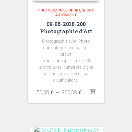
PHOTOGRAPHIES SPORT
SPORT
AUTOMOBILE
09-06-2018-200
Photographie d’Art
Photographie d’Art. Photo
originale de sprintcar sur
circuit.
Tirage sur papier limité à 30
exemplaires, numéroté, signé
par l’artiste avec certificat
d’authenticité .
Plage
50,00
€
–
300,00
€
de
prix :
50,00 €
à
300,00 €