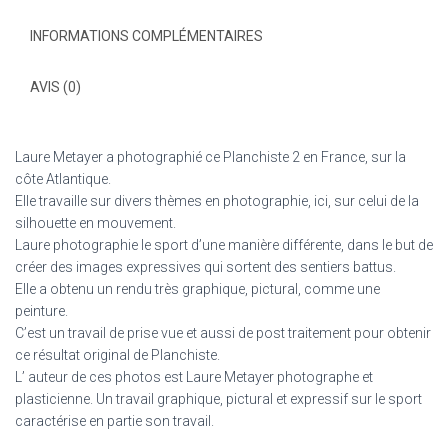
INFORMATIONS COMPLÉMENTAIRES
AVIS (0)
Laure Metayer a photographié ce Planchiste 2 en France, sur la
côte Atlantique.
Elle travaille sur divers thèmes en photographie, ici, sur celui de la
silhouette en mouvement.
Laure photographie le sport d’une manière différente, dans le but de
créer des images expressives qui sortent des sentiers battus.
Elle a obtenu un rendu très graphique, pictural, comme une
peinture.
C’est un travail de prise vue et aussi de post traitement pour obtenir
ce résultat original de Planchiste.
L’ auteur de ces photos est Laure Metayer photographe et
plasticienne. Un travail graphique, pictural et expressif sur le sport
caractérise en partie son travail.