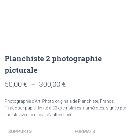
Planchiste 2 photographie
picturale
Plage
50,00
€
–
300,00
€
de
Photographie d’Art. Photo originale de Planchiste, France.
prix :
Tirage sur papier limité à 30 exemplaires, numérotés, signés par
l’artiste avec certificat d’authenticité .
50,00 €
à
SUPPORTS
FORMATS