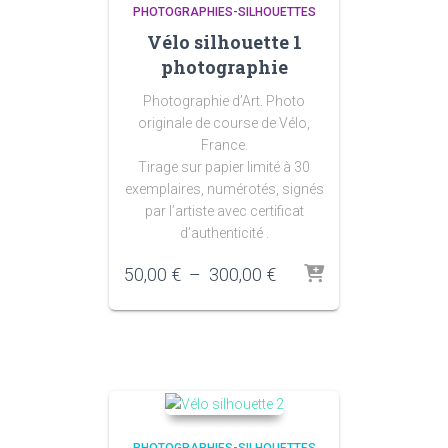
PHOTOGRAPHIES-SILHOUETTES
Vélo silhouette 1
photographie
Photographie d’Art. Photo
originale de course de Vélo,
France.
Tirage sur papier limité à 30
exemplaires, numérotés, signés
par l’artiste avec certificat
d’authenticité .
Plage
50,00
€
–
300,00
€
de
prix :
50,00 €
à
300,00 €
PHOTOGRAPHIES-SILHOUETTES