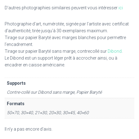
D’autres photographies similaires peuvent vous intéresser
ici
Photographie d’art, numérotée, signée par l’artiste avec certificat
d’authenticité, tirée jusqu’à 30 exemplaires maximum.
Tirage sur papier Baryté avec marges blanches pour permettre
l’encadrement.
Tirage sur papier Baryté sans marge, contrecollé sur
Dibond
.
Le Dibond est un support léger prêt à accrocher ainsi, ou à
encadrer en caisse américaine.
Supports
Contre-collé sur Dibond sans marge, Papier Baryté
Formats
50×70, 30×40, 21×30, 20×30, 30×45, 40×60
Il n’y a pas encore d’avis.