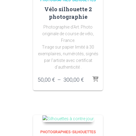
Vélo silhouette 2
photographie
Photographie d’Art. Photo
originale de course de vélo,
France.
Tirage sur papier limité à 30
exemplaires, numérotés, signés
par l’artiste avec certificat
d’authenticité .
Plage
50,00
€
–
300,00
€
de
prix :
50,00 €
à
300,00 €
PHOTOGRAPHIES-SILHOUETTES