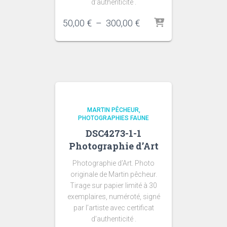
d’authenticité .
Plage
50,00
€
–
300,00
€
de
prix :
50,00 €
à
300,00 €
MARTIN PÊCHEUR
PHOTOGRAPHIES FAUNE
DSC4273-1-1
Photographie d’Art
Photographie d’Art. Photo
originale de Martin pêcheur.
Tirage sur papier limité à 30
exemplaires, numéroté, signé
par l’artiste avec certificat
d’authenticité .