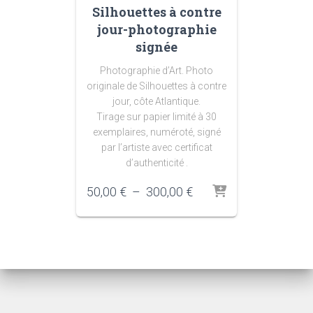
Silhouettes à contre
jour-photographie
signée
Photographie d’Art. Photo
originale de Silhouettes à contre
jour, côte Atlantique.
Tirage sur papier limité à 30
exemplaires, numéroté, signé
par l’artiste avec certificat
d’authenticité .
Plage
50,00
€
–
300,00
€
de
prix :
50,00 €
à
300,00 €