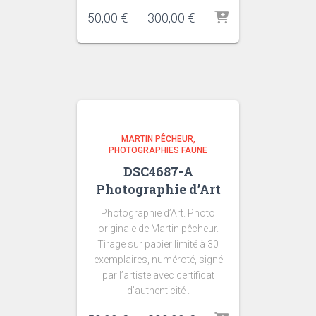
Plage
50,00
€
–
300,00
€
de
prix :
50,00 €
à
300,00 €
MARTIN PÊCHEUR
PHOTOGRAPHIES FAUNE
DSC4687-A
Photographie d’Art
Photographie d’Art. Photo
originale de Martin pêcheur.
Tirage sur papier limité à 30
exemplaires, numéroté, signé
par l’artiste avec certificat
d’authenticité .