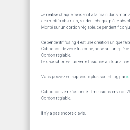
Je réalise chaque pendentif à la main dans mon at
des motifs abstraits, rendant chaque pièce abso
Monté sur un cordon réglable, ce pendentif conju
Ce pendentif fusing 4 est une création unique fait
Cabochon de verre fusionné, posé sur une pièce 
Cordon réglable.
Le cabochon est un verre fusionné au four à une t
Vous pouvez en apprendre plus sur le blog par
ic
Cabochon verre fusionné, dimensions environ 2
Cordon réglable.
Il n’y a pas encore d’avis.