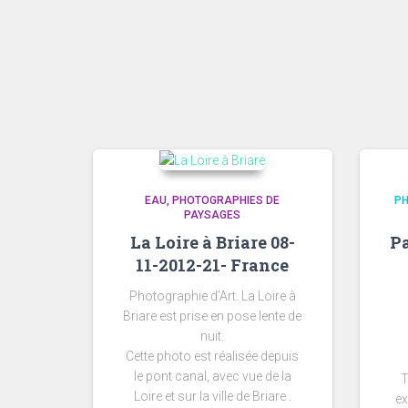
EAU
PHOTOGRAPHIES DE
PH
PAYSAGES
La Loire à Briare 08-
Pa
11-2012-21- France
Photographie d’Art. La Loire à
Briare est prise en pose lente de
nuit.
Cette photo est réalisée depuis
le pont canal, avec vue de la
T
Loire et sur la ville de Briare .
ex