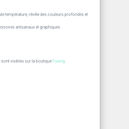
ute température, révèle des couleurs profondes et
essoires artisanaux et graphiques.
 sont visibles sur la boutique
Fusing
.