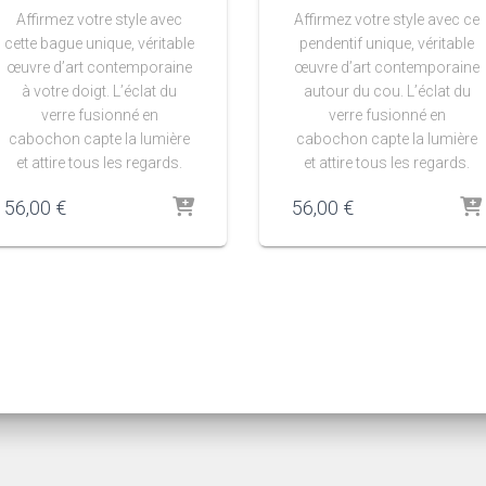
Affirmez votre style avec
Affirmez votre style avec ce
cette bague unique, véritable
pendentif unique, véritable
œuvre d’art contemporaine
œuvre d’art contemporaine
à votre doigt. L’éclat du
autour du cou. L’éclat du
verre fusionné en
verre fusionné en
cabochon capte la lumière
cabochon capte la lumière
et attire tous les regards.
et attire tous les regards.
56,00
€
56,00
€