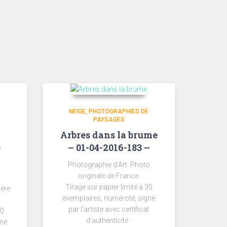
NEIGE
PHOTOGRAPHIES DE
PAYSAGES
Arbres dans la brume
e
– 01-04-2016-183 –
Photographie d’Art. Photo
originale de France.
Tirage sur papier limité à 30
ière
exemplaires, numéroté, signé
par l’artiste avec certificat
30
d’authenticité .
gné