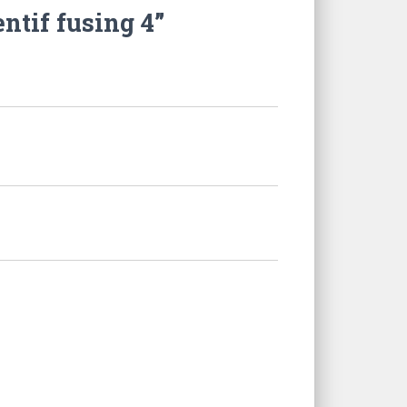
ntif fusing 4”