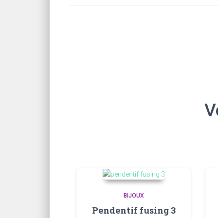
V
BIJOUX
Pendentif fusing 3