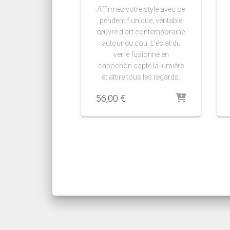
Affirmez votre style avec ce
pendentif unique, véritable
œuvre d’art contemporaine
autour du cou. L’éclat du
verre fusionné en
cabochon capte la lumière
et attire tous les regards.
56,00
€