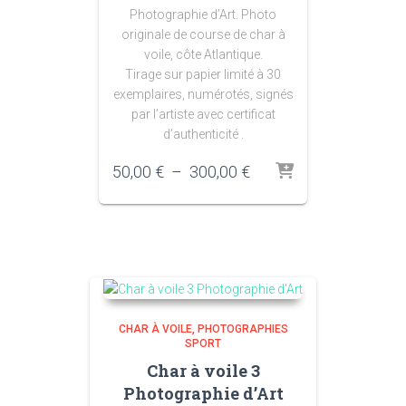
Photographie d’Art. Photo
originale de course de char à
voile, côte Atlantique.
Tirage sur papier limité à 30
exemplaires, numérotés, signés
par l’artiste avec certificat
d’authenticité .
Plage
50,00
€
–
300,00
€
de
prix :
50,00 €
à
300,00 €
CHAR À VOILE
PHOTOGRAPHIES
SPORT
Char à voile 3
Photographie d’Art