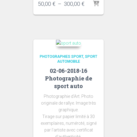
Plage
50,00
€
–
300,00
€
de
prix :
50,00 €
à
300,00 €
PHOTOGRAPHIES SPORT
SPORT
AUTOMOBILE
02-06-2018-16
Photographie de
sport auto
Photographie d’Art. Photo
originale de rallye. Image très
graphique.
Tirage sur papier limité à 30
exemplaires, numéroté, signé
par l’artiste avec certificat
d’authenticité .