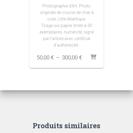
Photographie d’Art. Photo
originale de course de char à
voile, côte Atlantique.
Tirage sur papier limité à 30
exemplaires, numéroté, signé
par l’artiste avec certificat
d’authenticité .
Plage
50,00
€
–
300,00
€
de
prix :
50,00 €
à
300,00 €
Produits similaires