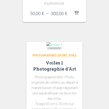
d’authenticité .
Plage
50,00
€
–
300,00
€
de
prix :
50,00 €
à
300,00 €
PHOTOGRAPHIES SPORT
VOILE
Voiles 1
Photographie d’Art
Photographie d’Art. Photo
originale de voiliers au départ à
marée basse. Image rappelant
une aquarelle par sa douceur
des tons.
Tirage 50 cm x 70 cm sur