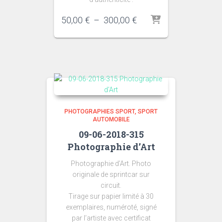
Plage
50,00
€
–
300,00
€
de
prix :
50,00 €
à
300,00 €
PHOTOGRAPHIES SPORT
SPORT
AUTOMOBILE
09-06-2018-315
Photographie d’Art
Photographie d’Art. Photo
originale de sprintcar sur
circuit.
Tirage sur papier limité à 30
exemplaires, numéroté, signé
par l’artiste avec certificat