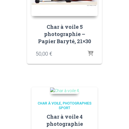
Char à voile 5
photographie –
Papier Baryté, 21×30
50,00
€
CHAR À VOILE
PHOTOGRAPHIES
SPORT
Char à voile 4
photographie