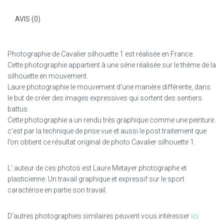
AVIS (0)
Photographie de Cavalier silhouette 1 est réalisée en France.
Cette photographie appartient à une série réalisée sur le thème de la
silhouette en mouvement.
Laure photographie le mouvement d’une manière différente, dans
le but de créer des images expressives qui sortent des sentiers
battus.
Cette photographie a un rendu très graphique comme une peinture.
c’est par la technique de prise vue et aussi le post traitement que
l’on obtient ce résultat original de photo Cavalier silhouette 1.
L’ auteur de ces photos est Laure Metayer photographe et
plasticienne. Un travail graphique et expressif sur le sport
caractérise en partie son travail.
D’autres photographies similaires peuvent vous intéresser
ici