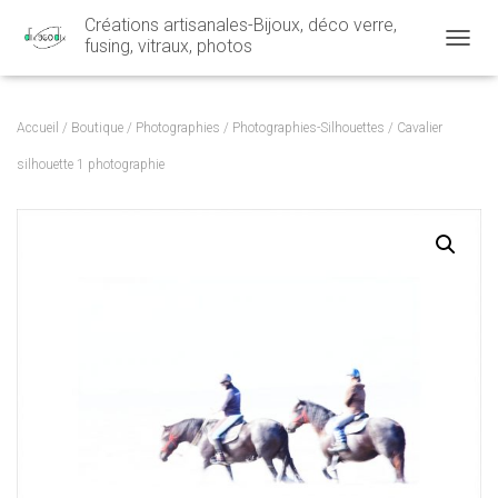
Créations artisanales-Bijoux, déco verre,
fusing, vitraux, photos
OUVRI
Accueil
/
Boutique
/
Photographies
/
Photographies-Silhouettes
/ Cavalier
silhouette 1 photographie