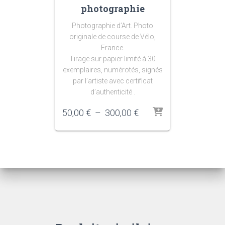
photographie
Photographie d’Art. Photo
originale de course de Vélo,
France.
Tirage sur papier limité à 30
exemplaires, numérotés, signés
par l’artiste avec certificat
d’authenticité .
Plage
50,00
€
–
300,00
€
de
prix :
50,00 €
à
300,00 €