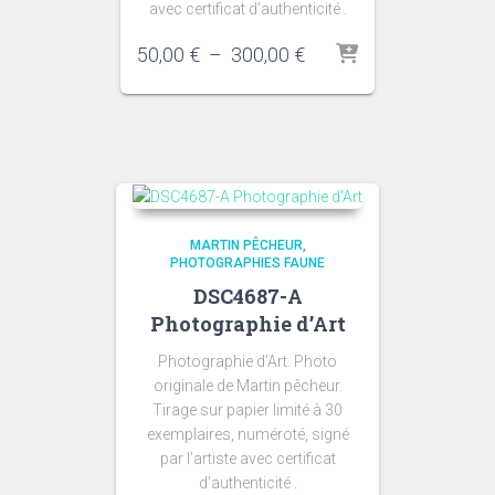
avec certificat d’authenticité .
Plage
50,00
€
–
300,00
€
de
prix :
50,00 €
à
300,00 €
MARTIN PÊCHEUR
PHOTOGRAPHIES FAUNE
DSC4687-A
Photographie d’Art
Photographie d’Art. Photo
originale de Martin pêcheur.
Tirage sur papier limité à 30
exemplaires, numéroté, signé
par l’artiste avec certificat
d’authenticité .