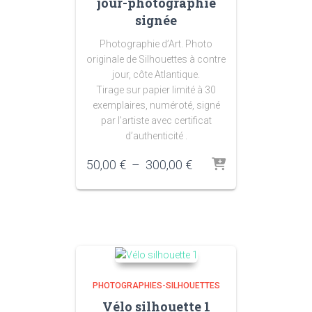
jour-photographie
signée
Photographie d’Art. Photo
originale de Silhouettes à contre
jour, côte Atlantique.
Tirage sur papier limité à 30
exemplaires, numéroté, signé
par l’artiste avec certificat
d’authenticité .
Plage
50,00
€
–
300,00
€
de
prix :
50,00 €
à
300,00 €
PHOTOGRAPHIES-SILHOUETTES
Vélo silhouette 1