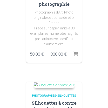
photographie
Photographie d’Art. Photo
originale de course de vélo,
France.
Tirage sur papier limité à 30
exemplaires, numérotés, signés
par l’artiste avec certificat
d’authenticité .
Plage
50,00
€
–
300,00
€
de
prix :
50,00 €
à
300,00 €
PHOTOGRAPHIES-SILHOUETTES
Silhouettes à contre