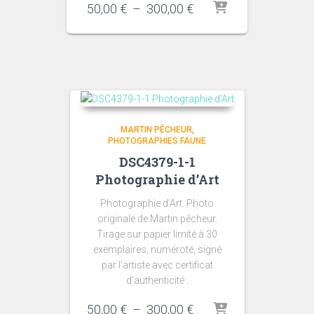
Plage
50,00
€
–
300,00
€
de
prix :
50,00 €
à
300,00 €
MARTIN PÊCHEUR
PHOTOGRAPHIES FAUNE
DSC4379-1-1
Photographie d’Art
Photographie d’Art. Photo
originale de Martin pêcheur.
Tirage sur papier limité à 30
exemplaires, numéroté, signé
par l’artiste avec certificat
d’authenticité .
Plage
50,00
€
–
300,00
€