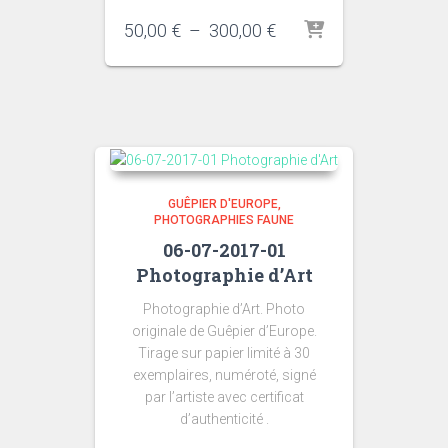
Plage
50,00
€
–
300,00
€
de
prix :
50,00 €
à
300,00 €
GUÊPIER D'EUROPE
PHOTOGRAPHIES FAUNE
06-07-2017-01
Photographie d’Art
Photographie d’Art. Photo
originale de Guêpier d’Europe.
Tirage sur papier limité à 30
exemplaires, numéroté, signé
par l’artiste avec certificat
d’authenticité .