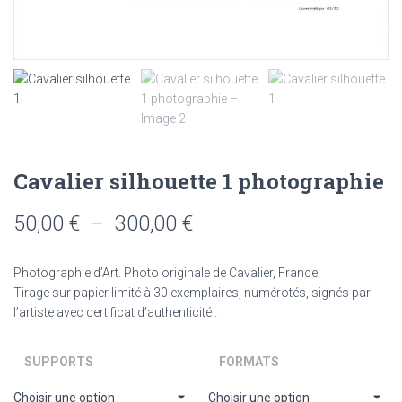
Cavalier silhouette 1 photographie
Plage
50,00
€
–
300,00
€
de
Photographie d’Art. Photo originale de Cavalier, France.
prix :
Tirage sur papier limité à 30 exemplaires, numérotés, signés par
l’artiste avec certificat d’authenticité .
50,00 €
à
SUPPORTS
FORMATS
300,00 €