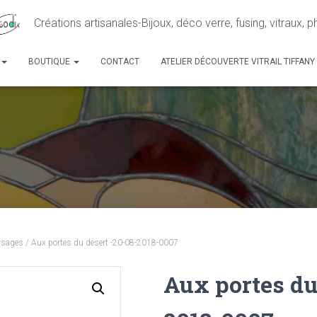
Créations artisanales-Bijoux, déco verre, fusing, vitraux, 
BOUTIQUE
CONTACT
ATELIER DÉCOUVERTE VITRAIL TIFFANY
ysages
/ Aux portes du désert -20-08-2018-0007
Aux portes du