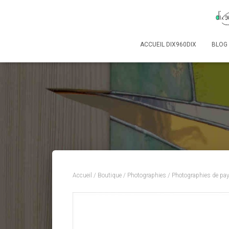
ACCUEIL DIX960DIX
BLOG
Accueil
/
Boutique
/
Photographies
/
Photographies de pa