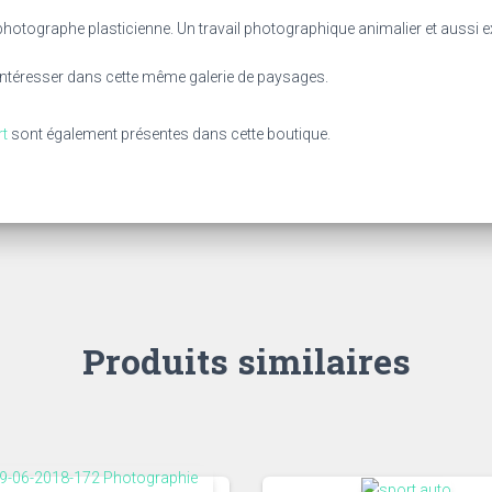
photographe plasticienne. Un travail photographique animalier et aussi ex
intéresser dans cette même galerie de paysages.
rt
sont également présentes dans cette boutique.
Produits similaires