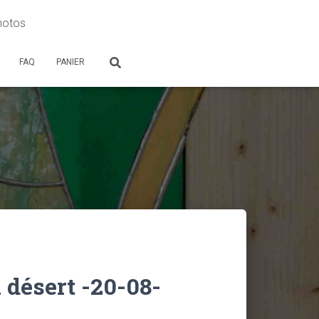
photos
FAQ
PANIER
 désert -20-08-