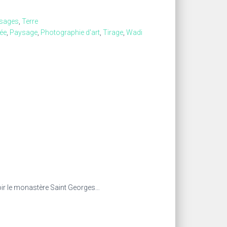
ysages
,
Terre
ée
,
Paysage
,
Photographie d'art
,
Tirage
,
Wadi
voir le monastère Saint Georges…