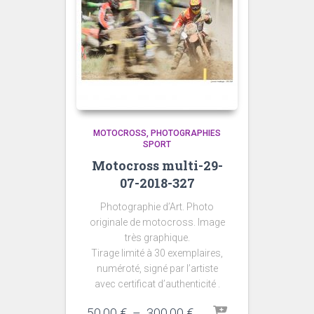
MOTOCROSS
PHOTOGRAPHIES
SPORT
Motocross multi-29-
07-2018-327
Photographie d’Art. Photo
originale de motocross. Image
très graphique.
Tirage limité à 30 exemplaires,
numéroté, signé par l’artiste
avec certificat d’authenticité .
Plage
50,00
€
–
300,00
€