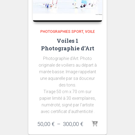
PHOTOGRAPHIES SPORT
VOILE
Voiles 1
Photographie d’Art
Photographie d’Art. Photo
originale de voiliers au départ à
marée basse. Image rappelant
une aquarelle par sa douceur
des tons.
Tirage 50 cm x 70 cm sur
papier limité à 30 exemplaires,
numéroté, signé par l’artiste
avec certificat d’authenticité .
Plage
50,00
€
–
300,00
€
de