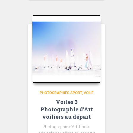
prix :
50,00 €
à
300,00 €
PHOTOGRAPHIES SPORT
VOILE
Voiles 3
Photographie d’Art
voiliers au départ
Photographie d’Art. Photo