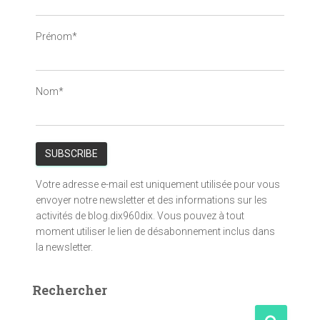
Prénom*
Nom*
Votre adresse e-mail est uniquement utilisée pour vous
envoyer notre newsletter et des informations sur les
activités de blog.dix960dix. Vous pouvez à tout
moment utiliser le lien de désabonnement inclus dans
la newsletter.
Rechercher
R