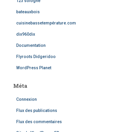
123 sologne
bateauxbois
cuisinebassetempérature.com
dix960dix
Documentation
Flyroots Didgeridoo
WordPress Planet
Méta
Connexion
Flux des publications
Flux des commentaires