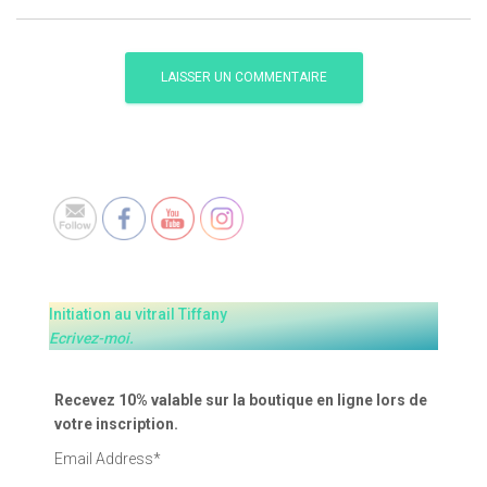
Set Youtube Channel ID
Initiation au vitrail Tiffany
Ecrivez-moi.
Recevez 10% valable sur la boutique en ligne lors de
votre inscription.
Email Address*