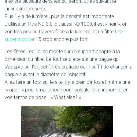
Il existe plusieurs densités qui seront utiles suivant la
luminosité présente.
Plus il y a de lumière , plus la densité est importante.
J’utilise un filtre ND 3.0, dit aussi ND 1000, il est « noir », on
voit très peu au travers face à la lumière; et un filtre
Lee
super stopper
15 stop encore plus fort…
Les filtres Lee, je les monte sur un support adapté à la
dimension du filtre. Le tout se place sur une bague qui
s’adapte sur l’objectif; très pratique car il suffit de changer la
bague suivant le diamètre de l’objectif.
Allez faire un tour sur le site, il y a plein d’infos et même une
» appli » pour smartphone pour calculer et chronométrer
vos temps de pose… « What else? »…