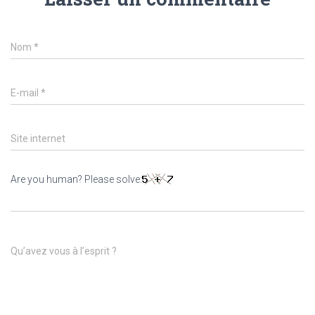
Nom
*
E-mail
*
Site internet
Are you human? Please solve:
Qu’avez vous à l’esprit ?