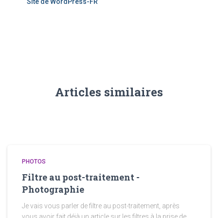
Site de WordPress-FR
Articles similaires
PHOTOS
Filtre au post-traitement -
Photographie
Je vais vous parler de filtre au post-traitement, après
vous avoir fait déjà un article sur les filtres à la prise de