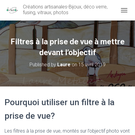
Créations artisanales-Bijoux, déco verre,
fusing, vitraux, photos
OUVRI
Filtres à la prise de vue à mettre
devant l’objectif
Published by
Laure
on
15 avril 2019
Pourquoi utiliser un filtre à la
prise de vue?
Les filtres à la prise de vue, montés sur l’objectif photo vont