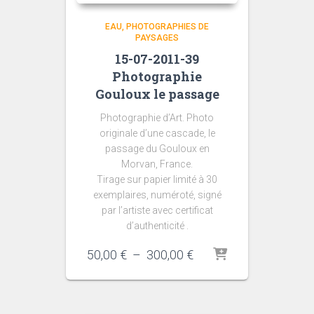
EAU
PHOTOGRAPHIES DE
PAYSAGES
15-07-2011-39
Photographie
Gouloux le passage
Photographie d’Art. Photo
originale d’une cascade, le
passage du Gouloux en
Morvan, France.
Tirage sur papier limité à 30
exemplaires, numéroté, signé
par l’artiste avec certificat
d’authenticité .
Plage
50,00
€
–
300,00
€
de
prix :
50,00 €
à