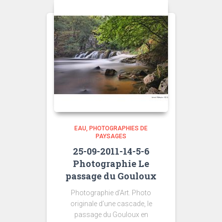
300,00 €
EAU
PHOTOGRAPHIES DE
PAYSAGES
25-09-2011-14-5-6
Photographie Le
passage du Gouloux
Photographie d’Art. Photo
originale d’une cascade, le
passage du Gouloux en