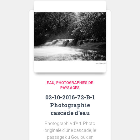
300,00 €
EAU
PHOTOGRAPHIES DE
PAYSAGES
02-10-2016-72-B-1
Photographie
cascade d’eau
Photographie d’Art. Photo
originale d’une cascade, le
passage du Gouloux en