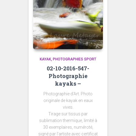
KAYAK
PHOTOGRAPHIES SPORT
02-10-2016-547-
Photographie
kayaks –
Photographie d’Art. Photo
originale de kayak en eaux
vives.
Tirage sur tissus par
sublimation thermique, limité à
30 exemplaires, numéroté,
signé par l’artiste avec certificat