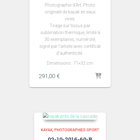
Photographie d’Art. Photo
originale de kayak en eaux
vives.
Tirage sur tissus par
sublimation thermique, limité à
30 exemplaires, numéroté,
signé par l’artiste avec certificat
d’authenticité .
Dimensions : 71×32 cm
291,00
€
KAYAK
PHOTOGRAPHIES SPORT
02-10-2016-60-B