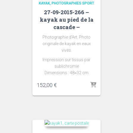
KAYAK
PHOTOGRAPHIES SPORT
27-09-2015-266 –
kayak au pied de la
cascade –
Photographie d’Art. Photo
originale de kayak en eaux
vives.
Impression sur tissus par
sublichromie
Dimensions : 48×32 cm
152,00
€