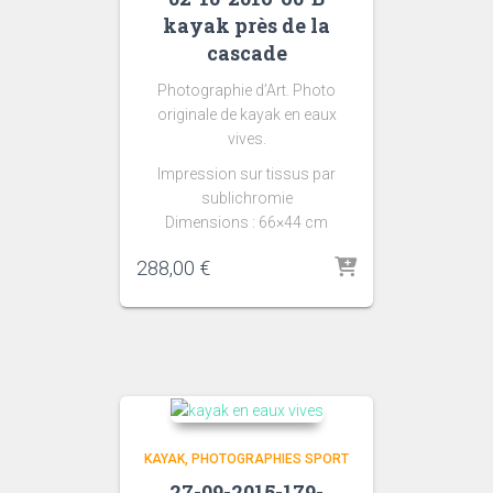
kayak près de la
cascade
Photographie d’Art. Photo
originale de kayak en eaux
vives.
Impression sur tissus par
sublichromie
Dimensions : 66×44 cm
288,00
€
KAYAK
PHOTOGRAPHIES SPORT
27-09-2015-179-