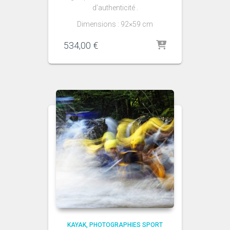
d’authenticité .
Dimensions : 92×59 cm
534,00
€
KAYAK
PHOTOGRAPHIES SPORT