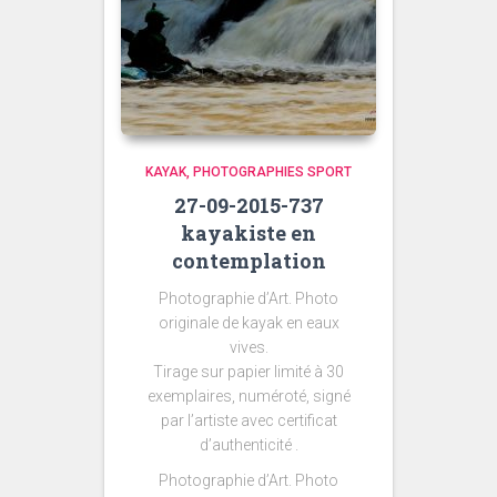
KAYAK
PHOTOGRAPHIES SPORT
27-09-2015-737
kayakiste en
contemplation
Photographie d’Art. Photo
originale de kayak en eaux
vives.
Tirage sur papier limité à 30
exemplaires, numéroté, signé
par l’artiste avec certificat
d’authenticité .
Photographie d’Art. Photo