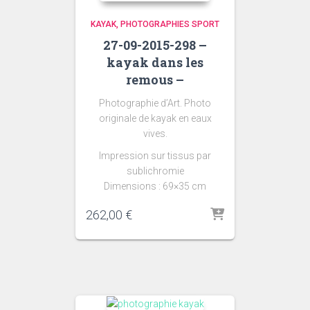
KAYAK
PHOTOGRAPHIES SPORT
27-09-2015-298 –
kayak dans les
remous –
Photographie d’Art. Photo
originale de kayak en eaux
vives.
Impression sur tissus par
sublichromie
Dimensions : 69×35 cm
262,00
€