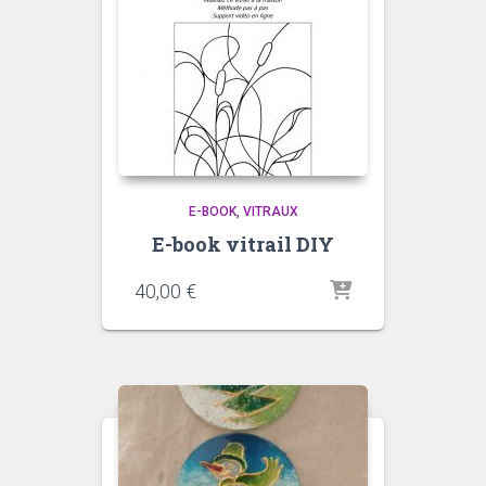
E-BOOK
VITRAUX
E-book vitrail DIY
40,00
€