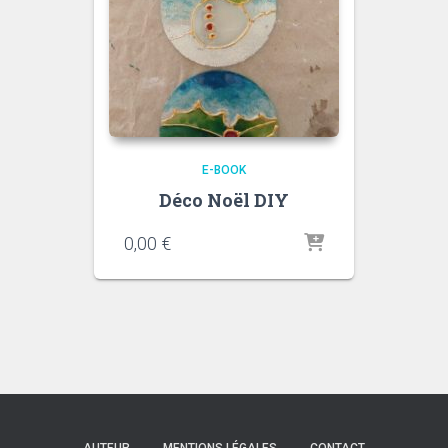
E-BOOK
Déco Noël DIY
0,00
€