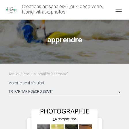
Créations artisanales-Bijoux, déco verre,
fusing, vitraux, photos
OUVRI
apprendre
Accueil
/ Produits identifiés “apprendre”
Voici le seul résultat