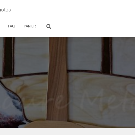
photos
FAQ
PANIER