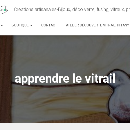
Créations artisanales-Bijoux, déco verre, fusing, vitraux, 
BOUTIQUE
CONTACT
ATELIER DÉCOUVERTE VITRAIL TIFFANY
apprendre le vitrail