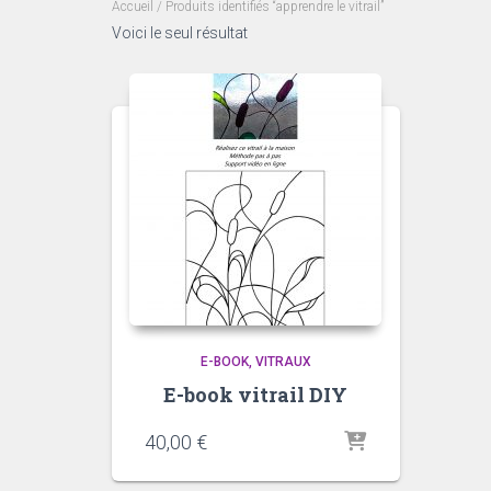
Accueil
/ Produits identifiés “apprendre le vitrail”
Voici le seul résultat
E-BOOK
VITRAUX
E-book vitrail DIY
40,00
€